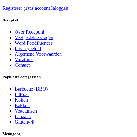
Registreer gratis account
Inloggen
Recept.nl
Over Recept.nl
Veelgestelde vragen
Word Foodfluencer
Privacybeleid
Algemene Voorwaarden
Vacatures
Contact
Populaire categorieën
Barbecue (BBQ)
Fitfood
Koken
Bakken
Vegetarisch
Italiaans
Glutenvrij
Menugang