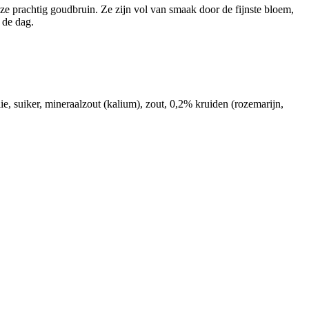
e prachtig goudbruin. Ze zijn vol van smaak door de fijnste bloem,
 de dag.
lie, suiker, mineraalzout (kalium), zout, 0,2% kruiden (rozemarijn,