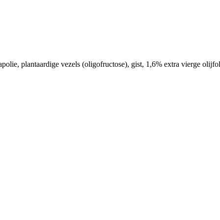
ie, plantaardige vezels (oligofructose), gist, 1,6% extra vierge olijfo