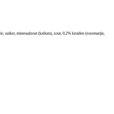
lie, suiker, mineraalzout (kalium), zout, 0,2% kruiden (rozemarijn,