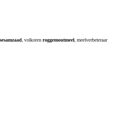
sesamzaad
, volkoren
roggemoutmeel
, meelverbeteraar