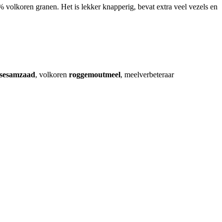
 volkoren granen. Het is lekker knapperig, bevat extra veel vezels en
sesamzaad
, volkoren
roggemoutmeel
, meelverbeteraar