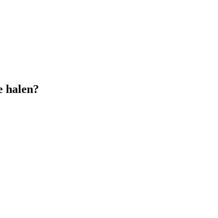
e halen?