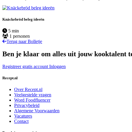
Knäckebröd beleg ideeën
5 min
1 personen
Terug naar Bolletje
Ben je klaar om alles uit jouw kooktalent t
Registreer gratis account
Inloggen
Recept.nl
Over Recept.nl
Veelgestelde vragen
Word Foodfluencer
Privacybeleid
Algemene Voorwaarden
Vacatures
Contact