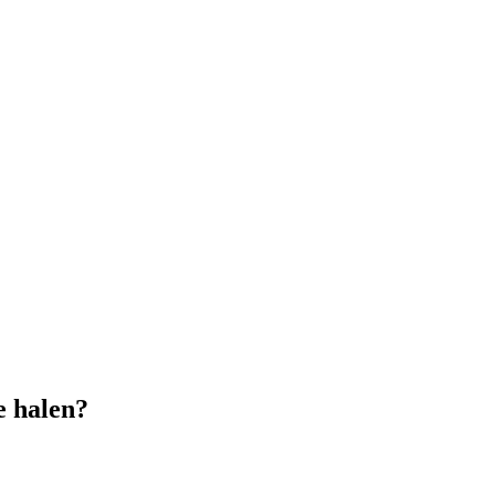
e halen?