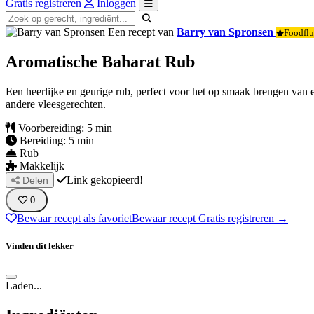
Gratis registreren
Inloggen
Een recept van
Barry van Spronsen
Foodflu
Aromatische Baharat Rub
Een heerlijke en geurige rub, perfect voor het op smaak brengen van 
andere vleesgerechten.
Voorbereiding: 5 min
Bereiding: 5 min
Rub
Makkelijk
Link gekopieerd!
Delen
0
Bewaar recept als favoriet
Bewaar recept
Gratis registreren →
Vinden dit lekker
Laden...