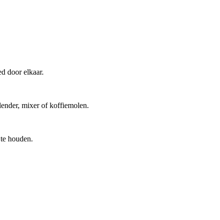
ed door elkaar.
blender, mixer of koffiemolen.
te houden.