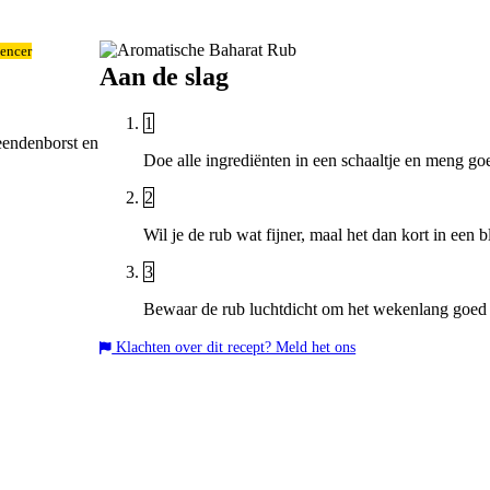
encer
Aan de slag
1
eendenborst en
Doe alle ingrediënten in een schaaltje en meng go
2
Wil je de rub wat fijner, maal het dan kort in een 
3
Bewaar de rub luchtdicht om het wekenlang goed 
Klachten over dit recept? Meld het ons