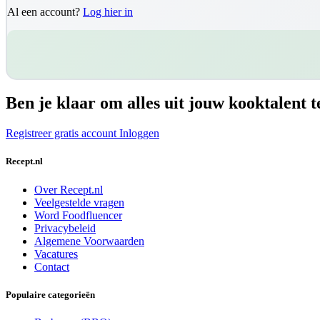
Al een account?
Log hier in
Ben je klaar om alles uit jouw kooktalent t
Registreer gratis account
Inloggen
Recept.nl
Over Recept.nl
Veelgestelde vragen
Word Foodfluencer
Privacybeleid
Algemene Voorwaarden
Vacatures
Contact
Populaire categorieën