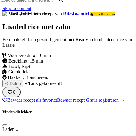
Skip to content
Een recept van
Bitesbyemiel
Foodfluencer
Loaded rice met zalm
Een makkelijk en gezond gerecht met Ready to load spiced rice van
Lassie.
Voorbereiding: 10 min
Bereiding: 15 min
Bowl, Rijst
Gemiddeld
Bakken, Blancheren...
Link gekopieerd!
Delen
0
Bewaar recept als favoriet
Bewaar recept
Gratis registreren →
Vinden dit lekker
Laden...