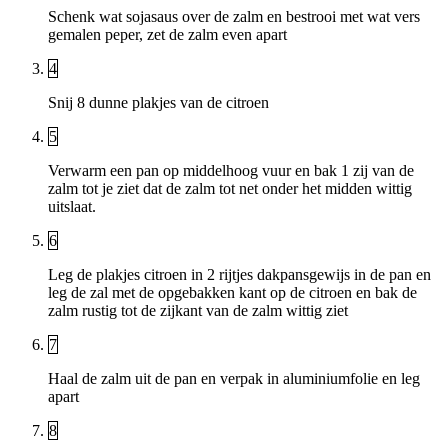
Schenk wat sojasaus over de zalm en bestrooi met wat vers
gemalen peper, zet de zalm even apart
4
Snij 8 dunne plakjes van de citroen
5
Verwarm een pan op middelhoog vuur en bak 1 zij van de
zalm tot je ziet dat de zalm tot net onder het midden wittig
uitslaat.
6
Leg de plakjes citroen in 2 rijtjes dakpansgewijs in de pan en
leg de zal met de opgebakken kant op de citroen en bak de
zalm rustig tot de zijkant van de zalm wittig ziet
7
Haal de zalm uit de pan en verpak in aluminiumfolie en leg
apart
8