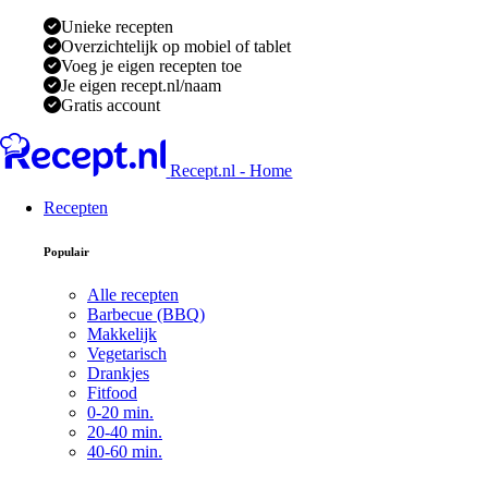
Unieke recepten
Overzichtelijk op mobiel of tablet
Voeg je eigen recepten toe
Je eigen recept.nl/naam
Gratis account
Recept.nl - Home
Recepten
Populair
Alle recepten
Barbecue (BBQ)
Makkelijk
Vegetarisch
Drankjes
Fitfood
0-20 min.
20-40 min.
40-60 min.