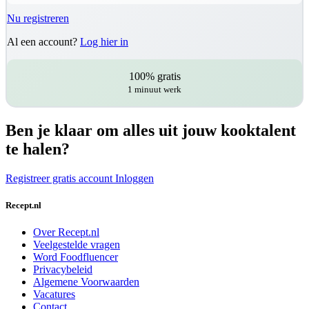
Nu registreren
Al een account?
Log hier in
100% gratis
1 minuut werk
Ben je klaar om alles uit jouw kooktalent
te halen?
Registreer gratis account
Inloggen
Recept.nl
Over Recept.nl
Veelgestelde vragen
Word Foodfluencer
Privacybeleid
Algemene Voorwaarden
Vacatures
Contact