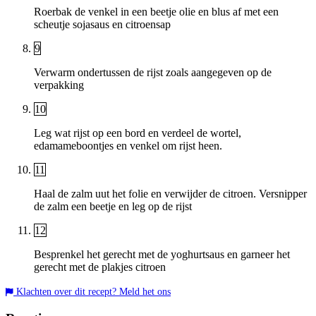
Roerbak de venkel in een beetje olie en blus af met een
scheutje sojasaus en citroensap
9
Verwarm ondertussen de rijst zoals aangegeven op de
verpakking
10
Leg wat rijst op een bord en verdeel de wortel,
edamameboontjes en venkel om rijst heen.
11
Haal de zalm uut het folie en verwijder de citroen. Versnipper
de zalm een beetje en leg op de rijst
12
Besprenkel het gerecht met de yoghurtsaus en garneer het
gerecht met de plakjes citroen
Klachten over dit recept? Meld het ons