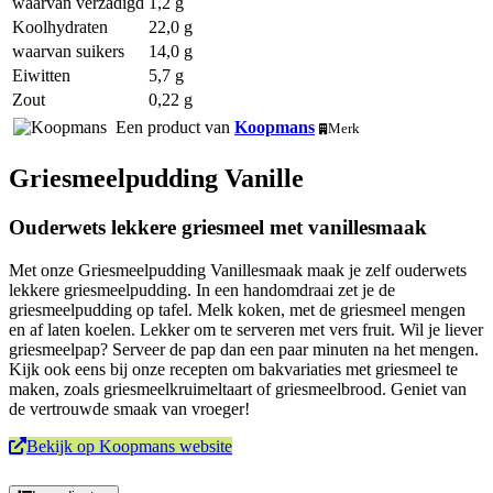
waarvan verzadigd
1,2 g
Koolhydraten
22,0 g
waarvan suikers
14,0 g
Eiwitten
5,7 g
Zout
0,22 g
Een product van
Koopmans
Merk
Griesmeelpudding Vanille
Ouderwets lekkere griesmeel met vanillesmaak
Met onze Griesmeelpudding Vanillesmaak maak je zelf ouderwets
lekkere griesmeelpudding. In een handomdraai zet je de
griesmeelpudding op tafel. Melk koken, met de griesmeel mengen
en af laten koelen. Lekker om te serveren met vers fruit. Wil je liever
griesmeelpap? Serveer de pap dan een paar minuten na het mengen.
Kijk ook eens bij onze recepten om bakvariaties met griesmeel te
maken, zoals griesmeelkruimeltaart of griesmeelbrood. Geniet van
de vertrouwde smaak van vroeger!
Bekijk op Koopmans website