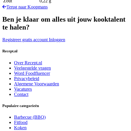
Zout
0,22 g
Terug naar Koopmans
Ben je klaar om alles uit jouw kooktalent
te halen?
Registreer gratis account
Inloggen
Recept.nl
Over Recept.nl
Veelgestelde vragen
Word Foodfluencer
Privacybeleid
Algemene Voorwaarden
Vacatures
Contact
Populaire categorieën
Barbecue (BBQ)
Fitfood
Koken