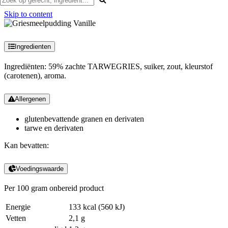
Skip to content
Ingredienten
Ingrediënten: 59% zachte TARWEGRIES, suiker, zout, kleurstof
(carotenen), aroma.
Allergenen
glutenbevattende granen en derivaten
tarwe en derivaten
Kan bevatten:
Voedingswaarde
Per 100 gram onbereid product
Energie
133 kcal
(560 kJ)
Vetten
2,1 g