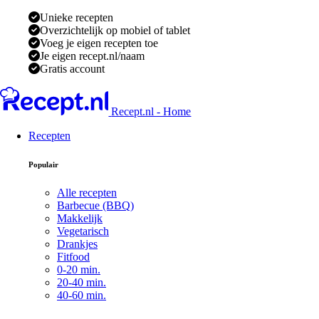
Unieke recepten
Overzichtelijk op mobiel of tablet
Voeg je eigen recepten toe
Je eigen recept.nl/naam
Gratis account
Recept.nl - Home
Recepten
Populair
Alle recepten
Barbecue (BBQ)
Makkelijk
Vegetarisch
Drankjes
Fitfood
0-20 min.
20-40 min.
40-60 min.