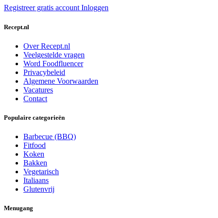
Registreer gratis account
Inloggen
Recept.nl
Over Recept.nl
Veelgestelde vragen
Word Foodfluencer
Privacybeleid
Algemene Voorwaarden
Vacatures
Contact
Populaire categorieën
Barbecue (BBQ)
Fitfood
Koken
Bakken
Vegetarisch
Italiaans
Glutenvrij
Menugang