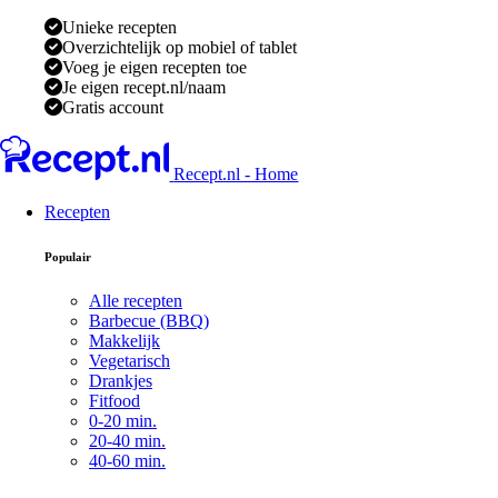
Unieke recepten
Overzichtelijk op mobiel of tablet
Voeg je eigen recepten toe
Je eigen recept.nl/naam
Gratis account
Recept.nl - Home
Recepten
Populair
Alle recepten
Barbecue (BBQ)
Makkelijk
Vegetarisch
Drankjes
Fitfood
0-20 min.
20-40 min.
40-60 min.