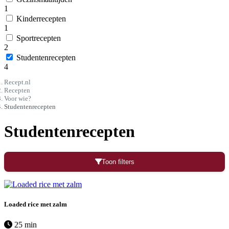
1
Kinderrecepten
1
Sportrecepten
2
Studentenrecepten
4
Recept.nl
Recepten
Voor wie?
Studentenrecepten
Studentenrecepten
Toon filters
Loaded rice met zalm
25 min