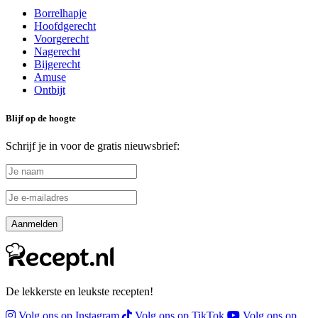
Borrelhapje
Hoofdgerecht
Voorgerecht
Nagerecht
Bijgerecht
Amuse
Ontbijt
Blijf op de hoogte
Schrijf je in voor de gratis nieuwsbrief:
De lekkerste en leukste recepten!
Volg ons op Instagram
Volg ons op TikTok
Volg ons op