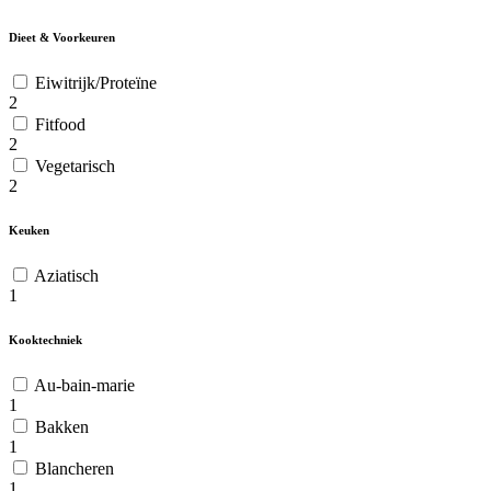
Dieet & Voorkeuren
Eiwitrijk/Proteïne
2
Fitfood
2
Vegetarisch
2
Keuken
Aziatisch
1
Kooktechniek
Au-bain-marie
1
Bakken
1
Blancheren
1